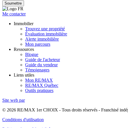
Soumettre
Me contacter
Immobilier
Trouvez une propriété
Évaluation immobilière
Alerte immobilière
Mon parcours
Ressources
Blogue
Guide de l'acheteur
Guide du vendeur
Témoignages
Liens utiles
Mon RE/MAX
RE/MAX Québec
Outils pratiques
Site web par
© 2026 RE/MAX 1er CHOIX - Tous droits réservés - Franchisé in
Conditions d'utilisation