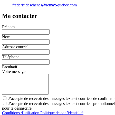
frederic.deschenes@remax-quebec.com
Me contacter
Prénom
Nom
Adresse courriel
Téléphone
Facultatif
Votre message
J’accepte de recevoir des messages texte et courriels de confirmat
J’accepte de recevoir des messages texte et courriels promotionn
pour te désinscrire.
Conditions d'utilisation
Politique de confidentialité