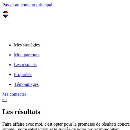
Passer au contenu principal
Mes stratégies
Mon parcours
Les résultats
Propriétés
Témoignages
Me contacter
en
Les résultats
Faire affaire avec moi, c'est opter pour la promesse de résultats con
simple : votre satisfaction et le succès de votre projet immobilier.