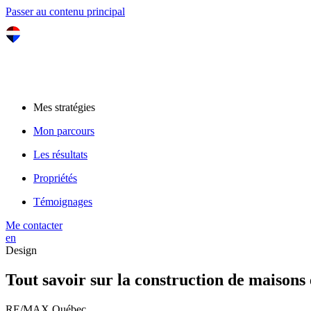
Passer au contenu principal
Mes stratégies
Mon parcours
Les résultats
Propriétés
Témoignages
Me contacter
en
Design
Tout savoir sur la construction de maisons
RE/MAX Québec