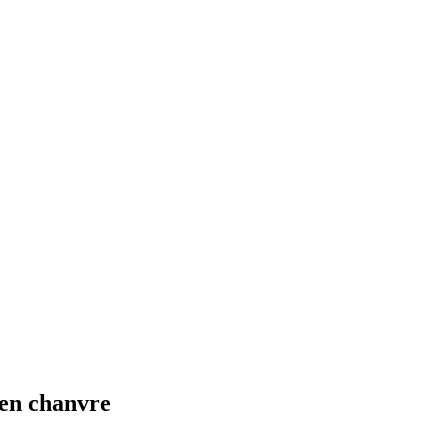
 en chanvre