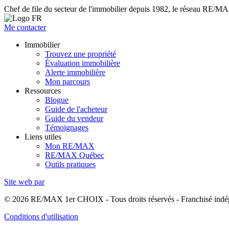
Chef de file du secteur de l'immobilier depuis 1982, le réseau RE/MAX 
Me contacter
Immobilier
Trouvez une propriété
Évaluation immobilière
Alerte immobilière
Mon parcours
Ressources
Blogue
Guide de l'acheteur
Guide du vendeur
Témoignages
Liens utiles
Mon RE/MAX
RE/MAX Québec
Outils pratiques
Site web par
© 2026 RE/MAX 1er CHOIX - Tous droits réservés - Franchisé in
Conditions d'utilisation