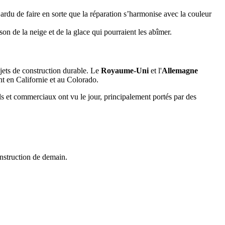
a ardu de faire en sorte que la réparation s’harmonise avec la couleur
n de la neige et de la glace qui pourraient les abîmer.
jets de construction durable. Le
Royaume-Uni
et l'
Allemagne
nt en Californie et au Colorado.
els et commerciaux ont vu le jour, principalement portés par des
onstruction de demain.