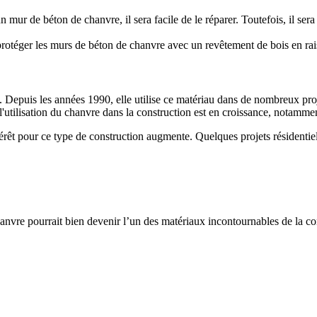
 mur de béton de chanvre, il sera facile de le réparer. Toutefois, il ser
protéger les murs de béton de chanvre avec un revêtement de bois en raiso
e. Depuis les années 1990, elle utilise ce matériau dans de nombreux pro
 l'utilisation du chanvre dans la construction est en croissance, notamme
ntérêt pour ce type de construction augmente. Quelques projets résidenti
anvre pourrait bien devenir l’un des matériaux incontournables de la c