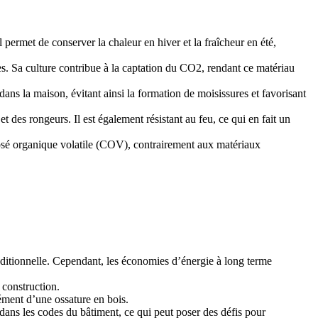
 permet de conserver la chaleur en hiver et la fraîcheur en été,
s. Sa culture contribue à la captation du CO2, rendant ce matériau
ans la maison, évitant ainsi la formation de moisissures et favorisant
t des rongeurs. Il est également résistant au feu, ce qui en fait un
posé organique volatile (COV), contrairement aux matériaux
aditionnelle. Cependant, les économies d’énergie à long terme
 construction.
ément d’une ossature en bois.
dans les codes du bâtiment, ce qui peut poser des défis pour