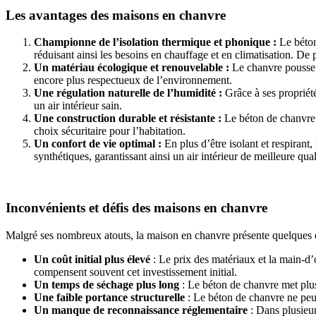
Les avantages des maisons en chanvre
Championne de l’isolation thermique et phonique :
Le béton
réduisant ainsi les besoins en chauffage et en climatisation. De p
Un matériau écologique et renouvelable :
Le chanvre pousse 
encore plus respectueux de l’environnement.
Une régulation naturelle de l’humidité :
Grâce à ses propriét
un air intérieur sain.
Une construction durable et résistante :
Le béton de chanvre n
choix sécuritaire pour l’habitation.
Un confort de vie optimal :
En plus d’être isolant et respira
synthétiques, garantissant ainsi un air intérieur de meilleure qual
Inconvénients et défis des maisons en chanvre
Malgré ses nombreux atouts, la maison en chanvre présente quelques d
Un coût initial plus élevé
: Le prix des matériaux et la main-d’
compensent souvent cet investissement initial.
Un temps de séchage plus long
: Le béton de chanvre met plus
Une faible portance structurelle
: Le béton de chanvre ne peut
Un manque de reconnaissance réglementaire
: Dans plusieur