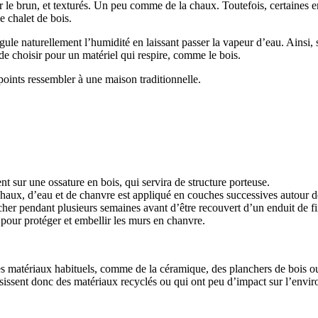
le brun, et texturés. Un peu comme de la chaux. Toutefois, certaines entre
e chalet de bois.
gule naturellement l’humidité en laissant passer la vapeur d’eau. Ainsi, 
de choisir pour un matériel qui respire, comme le bois.
points ressembler à une maison traditionnelle.
sur une ossature en bois, qui servira de structure porteuse.
aux, d’eau et de chanvre est appliqué en couches successives autour de l
cher pendant plusieurs semaines avant d’être recouvert d’un enduit de fi
 pour protéger et embellir les murs en chanvre.
ser des matériaux habituels, comme de la céramique, des planchers de bois 
sissent donc des matériaux recyclés ou qui ont peu d’impact sur l’envi