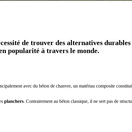
essité de trouver des alternatives durables
en popularité à travers le monde.
rincipalement avec du béton de chanvre, un matériau composite constitué 
des
planchers
. Contrairement au béton classique, il ne sert pas de struct