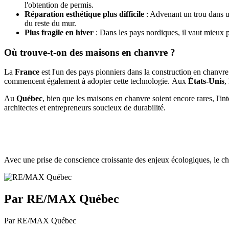
l'obtention de permis.
Réparation esthétique plus difficile
: Advenant un trou dans un
du reste du mur.
Plus fragile en hiver
: Dans les pays nordiques, il vaut mieux 
Où trouve-t-on des maisons en chanvre ?
La
France
est l'un des pays pionniers dans la construction en chanvr
commencent également à adopter cette technologie.
Aux
États-Unis
,
Au
Québec
, bien que les maisons en chanvre soient encore rares, l'i
architectes et entrepreneurs soucieux de durabilité.
Avec une prise de conscience croissante des enjeux écologiques, le ch
Par RE/MAX Québec
Par RE/MAX Québec