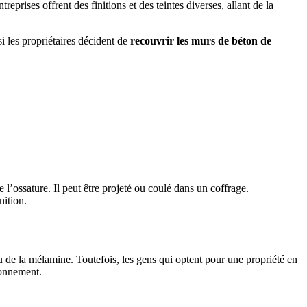
prises offrent des finitions et des teintes diverses, allant de la
si les propriétaires décident de
recouvrir les murs de béton de
’ossature. Il peut être projeté ou coulé dans un coffrage.
nition.
ou de la mélamine. Toutefois, les gens qui optent pour une propriété en
ronnement.