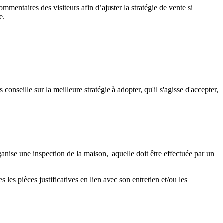
 commentaires des visiteurs afin d’ajuster la stratégie de vente si
e.
onseille sur la meilleure stratégie à adopter, qu'il s'agisse d'accepter,
nise une inspection de la maison, laquelle doit être effectuée par un
 les pièces justificatives en lien avec son entretien et/ou les