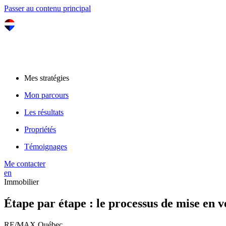
Passer au contenu principal
Mes stratégies
Mon parcours
Les résultats
Propriétés
Témoignages
Me contacter
en
Immobilier
Étape par étape : le processus de mise en 
RE/MAX Québec