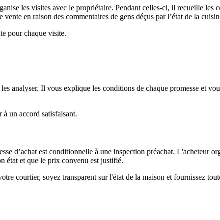
ganise les visites avec le propriétaire. Pendant celles-ci, il recueille les
de vente en raison des commentaires de gens déçus par l’état de la cuisin
te pour chaque visite.
es analyser. Il vous explique les conditions de chaque promesse et vous c
 à un accord satisfaisant.
e d’achat est conditionnelle à une inspection préachat. L'acheteur orga
n état et que le prix convenu est justifié.
re courtier, soyez transparent sur l'état de la maison et fournissez toutes