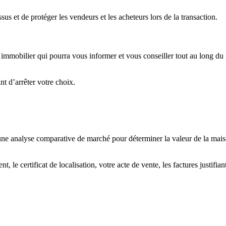
s et de protéger les vendeurs et les acheteurs lors de la transaction.
immobilier qui pourra vous informer et vous conseiller tout au long du pr
t d’arrêter votre choix.
 une analyse comparative de marché pour déterminer la valeur de la maiso
 le certificat de localisation, votre acte de vente, les factures justifia