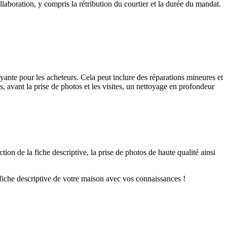
llaboration, y compris la rétribution du courtier et la durée du mandat.
ayante pour les acheteurs. Cela peut inclure des réparations mineures et
, avant la prise de photos et les visites, un nettoyage en profondeur
ion de la fiche descriptive, la prise de photos de haute qualité ainsi
a fiche descriptive de votre maison avec vos connaissances !