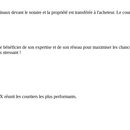
finaux devant le notaire et la propriété est transférée à l'acheteur. Le co
 bénéficier de son expertise et de son réseau pour maximiser les chance
s stressant !
réunit les courtiers les plus performants.