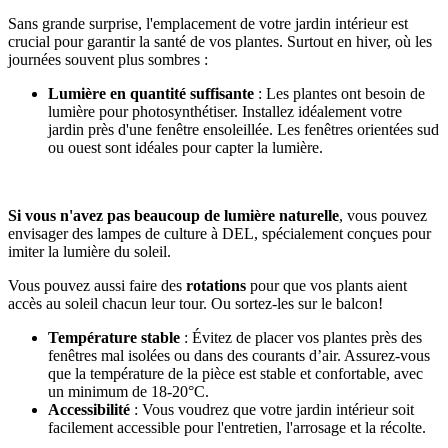
Sans grande surprise, l'emplacement de votre jardin intérieur est
crucial pour garantir la santé de vos plantes. Surtout en hiver, où les
journées souvent plus sombres :
Lumière en quantité suffisante
: Les plantes ont besoin de
lumière pour photosynthétiser. Installez idéalement votre
jardin près d'une fenêtre ensoleillée. Les fenêtres orientées sud
ou ouest sont idéales pour capter la lumière.
Si vous n'avez pas beaucoup de lumière naturelle
, vous pouvez
envisager des lampes de culture à DEL, spécialement conçues pour
imiter la lumière du soleil.
Vous pouvez aussi faire des
rotations
pour que vos plants aient
accès au soleil chacun leur tour. Ou sortez-les sur le balcon!
Température stable
: Évitez de placer vos plantes près des
fenêtres mal isolées ou dans des courants d’air. Assurez-vous
que la température de la pièce est stable et confortable, avec
un minimum de 18-20°C.
Accessibilité
: Vous voudrez que votre jardin intérieur soit
facilement accessible pour l'entretien, l'arrosage et la récolte.