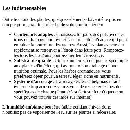
Les indispensables
Outre le choix des plantes, quelques éléments doivent être pris en
compte pour garantir la réussite de votre jardin intérieur.
Contenants adaptés
: Choisissez toujours des pots avec des
trous de drainage pour éviter l'accumulation d'eau, ce qui peut
entraîner la pourriture des racines. Aussi, les plantes peuvent
rapidement se retrouver à l’étroit dans leurs pots. Rempotez-
les tous les 1 à 2 ans pour assurer leur croissance.
Substrat de qualité
: Utilisez un terreau de qualité, spécifique
aux plantes d'intérieur, qui assure un bon drainage et une
nutrition optimale. Pour les herbes aromatiques, vous
préférerez opter pour un terreau léger, riche en nutriments.
Système d'arrosage
: L'arrosage est essentiel, mais il faut
éviter de trop arroser. Assurez-vous de respecter les besoins
spécifiques de chaque plante (c’est écrit sur leur étiquette ou
vous pouvez trouver ces infos sur internet).
L'humidité ambiante
peut être faible pendant l'hiver, donc
n'oubliez pas de vaporiser de l'eau sur les plantes si nécessaire.