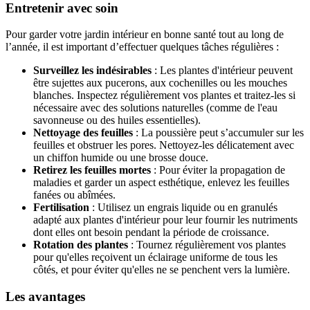
Entretenir avec soin
Pour garder votre jardin intérieur en bonne santé tout au long de
l’année, il est important d’effectuer quelques tâches régulières :
Surveillez les indésirables
: Les plantes d'intérieur peuvent
être sujettes aux pucerons, aux cochenilles ou les mouches
blanches. Inspectez régulièrement vos plantes et traitez-les si
nécessaire avec des solutions naturelles (comme de l'eau
savonneuse ou des huiles essentielles).
Nettoyage des feuilles
: La poussière peut s’accumuler sur les
feuilles et obstruer les pores. Nettoyez-les délicatement avec
un chiffon humide ou une brosse douce.
Retirez les feuilles mortes
: Pour éviter la propagation de
maladies et garder un aspect esthétique, enlevez les feuilles
fanées ou abîmées.
Fertilisation
: Utilisez un engrais liquide ou en granulés
adapté aux plantes d'intérieur pour leur fournir les nutriments
dont elles ont besoin pendant la période de croissance.
Rotation des plantes
: Tournez régulièrement vos plantes
pour qu'elles reçoivent un éclairage uniforme de tous les
côtés, et pour éviter qu'elles ne se penchent vers la lumière.
Les avantages