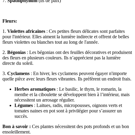
7.
Spathiphyllum
(lis de paix)
Fleurs:
1.
Violettes africaines
: Ces petites fleurs délicates sont parfaites
pour l'intérieur. Elles aiment la lumière indirecte et offrent de belles
fleurs violettes ou blanches tout au long de l'année.
2.
Bégonias
: Les bégonias ont des feuilles décoratives et produisent
des fleurs en plusieurs couleurs. Ils n’apprécient pas la lumière
directe du soleil.
3.
Cyclamens
: En hiver, les cyclamens peuvent égayer n'importe
quelle pièce avec leurs fleurs vibrantes. Ils préfèrent un endroit frais.
Herbes aromatiques
: Le basilic, le thym, le romarin, la
menthe et la ciboulette se développent bien à l’intérieur, mais
nécessitent un arrosage régulier.
Légumes
: Laitues, radis, micropousses, oignons verts et
tomates naines en pot sont à privilégier pour s’assurer un
succès.
Bon à savoir :
Ces plantes nécessitent des pots profonds et un bon
ensoleillement.