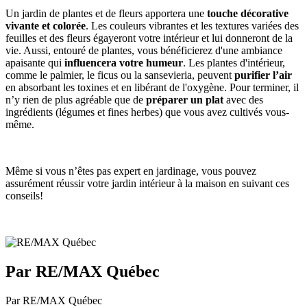
Un jardin de plantes et de fleurs apportera une
touche décorative
vivante et colorée
. Les couleurs vibrantes et les textures variées des
feuilles et des fleurs égayeront votre intérieur et lui donneront de la
vie. Aussi, entouré de plantes, vous bénéficierez d'une ambiance
apaisante qui
influencera votre humeur
. Les plantes d'intérieur,
comme le palmier, le ficus ou la sansevieria, peuvent
purifier l’air
en absorbant les toxines et en libérant de l'oxygène. Pour terminer, il
n’y rien de plus agréable que de
préparer un plat
avec des
ingrédients (légumes et fines herbes) que vous avez cultivés vous-
même.
Même si vous n’êtes pas expert en jardinage, vous pouvez
assurément réussir votre jardin intérieur à la maison en suivant ces
conseils!
Par RE/MAX Québec
Par RE/MAX Québec