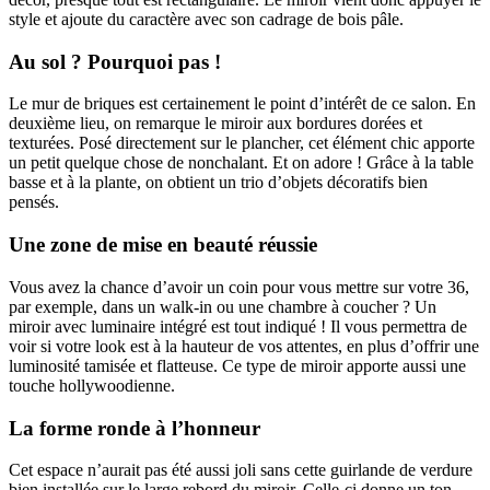
style et ajoute du caractère avec son cadrage de bois pâle.
Au sol ? Pourquoi pas !
Le mur de briques est certainement le point d’intérêt de ce salon. En
deuxième lieu, on remarque le miroir aux bordures dorées et
texturées. Posé directement sur le plancher, cet élément chic apporte
un petit quelque chose de nonchalant. Et on adore ! Grâce à la table
basse et à la plante, on obtient un trio d’objets décoratifs bien
pensés.
Une zone de mise en beauté réussie
Vous avez la chance d’avoir un coin pour vous mettre sur votre 36,
par exemple, dans un walk-in ou une chambre à coucher ? Un
miroir avec luminaire intégré est tout indiqué ! Il vous permettra de
voir si votre look est à la hauteur de vos attentes, en plus d’offrir une
luminosité tamisée et flatteuse. Ce type de miroir apporte aussi une
touche hollywoodienne.
La forme ronde à l’honneur
Cet espace n’aurait pas été aussi joli sans cette guirlande de verdure
bien installée sur le large rebord du miroir. Celle-ci donne un ton