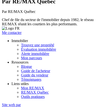
Par RE/MAX Québec
Par RE/MAX Québec
Chef de file du secteur de l'immobilier depuis 1982, le réseau
RE/MAX réunit les courtiers les plus performants.
Me contacter
Immobilier
Trouvez une propriété
Évaluation immobilière
Alerte immobilière
Mon parcours
Ressources
Blogue
Guide de l'acheteur
Guide du vendeur
Témoignages
Liens utiles
Mon RE/MAX
RE/MAX Québec
Outils pratiques
Site web par